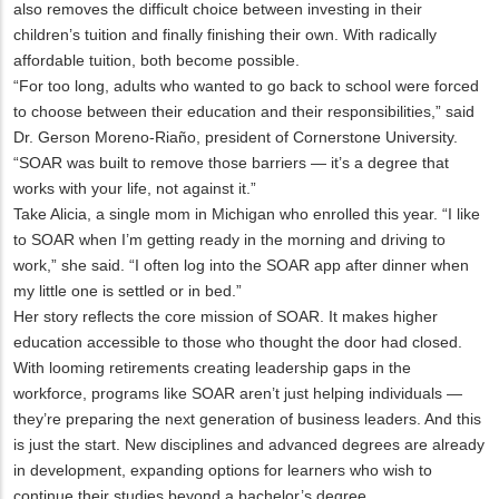
also removes the difficult choice between investing in their
children’s tuition and finally finishing their own. With radically
affordable tuition, both become possible.
“For too long, adults who wanted to go back to school were forced
to choose between their education and their responsibilities,” said
Dr. Gerson Moreno-Riaño, president of Cornerstone University.
“SOAR was built to remove those barriers — it’s a degree that
works with your life, not against it.”
Take Alicia, a single mom in Michigan who enrolled this year. “I like
to SOAR when I’m getting ready in the morning and driving to
work,” she said. “I often log into the SOAR app after dinner when
my little one is settled or in bed.”
Her story reflects the core mission of SOAR. It makes higher
education accessible to those who thought the door had closed.
With looming retirements creating leadership gaps in the
workforce, programs like SOAR aren’t just helping individuals —
they’re preparing the next generation of business leaders. And this
is just the start. New disciplines and advanced degrees are already
in development, expanding options for learners who wish to
continue their studies beyond a bachelor’s degree.