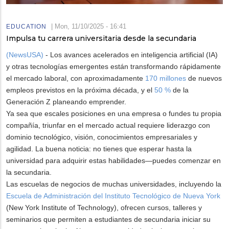
|
Mon, 11/10/2025 - 16:41
EDUCATION
Impulsa tu carrera universitaria desde la secundaria
(NewsUSA)
- Los avances acelerados en inteligencia artificial (IA)
y otras tecnologías emergentes están transformando rápidamente
el mercado laboral, con aproximadamente
170 millones
de nuevos
empleos previstos en la próxima década, y el
50 %
de la
Generación Z planeando emprender.
Ya sea que escales posiciones en una empresa o fundes tu propia
compañía, triunfar en el mercado actual requiere liderazgo con
dominio tecnológico, visión, conocimientos empresariales y
agilidad. La buena noticia: no tienes que esperar hasta la
universidad para adquirir estas habilidades—puedes comenzar en
la secundaria.
Las escuelas de negocios de muchas universidades, incluyendo la
Escuela de Administración del Instituto Tecnológico de Nueva York
(New York Institute of Technology), ofrecen cursos, talleres y
seminarios que permiten a estudiantes de secundaria iniciar su