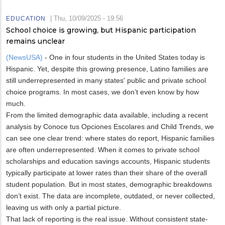
|
Thu, 10/09/2025 - 19:56
EDUCATION
School choice is growing, but Hispanic participation
remains unclear
(NewsUSA)
- One in four students in the United States today is
Hispanic. Yet, despite this growing presence, Latino families are
still underrepresented in many states' public and private school
choice programs. In most cases, we don’t even know by how
much.
From the limited demographic data available, including a recent
analysis by Conoce tus Opciones Escolares and Child Trends, we
can see one clear trend: where states do report, Hispanic families
are often underrepresented. When it comes to private school
scholarships and education savings accounts, Hispanic students
typically participate at lower rates than their share of the overall
student population. But in most states, demographic breakdowns
don’t exist. The data are incomplete, outdated, or never collected,
leaving us with only a partial picture.
That lack of reporting is the real issue. Without consistent state-