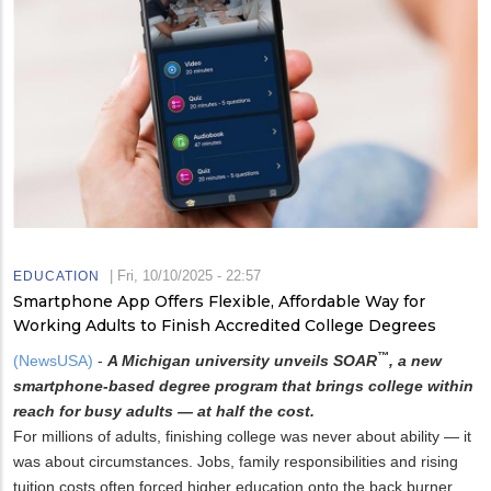
|
Fri, 10/10/2025 - 22:57
EDUCATION
Smartphone App Offers Flexible, Affordable Way for
Working Adults to Finish Accredited College Degrees
™
(NewsUSA)
-
A Michigan university unveils SOAR
, a new
smartphone-based degree program that brings college within
reach for busy adults — at half the cost.
For millions of adults, finishing college was never about ability — it
was about circumstances. Jobs, family responsibilities and rising
tuition costs often forced higher education onto the back burner.