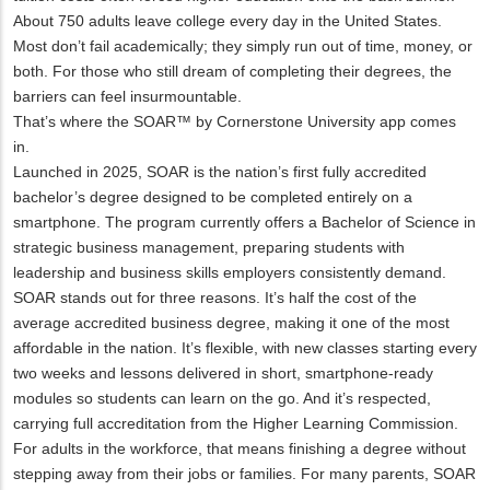
About 750 adults leave college every day in the United States.
Most don’t fail academically; they simply run out of time, money, or
both. For those who still dream of completing their degrees, the
barriers can feel insurmountable.
That’s where the SOAR™ by Cornerstone University app comes
in.
Launched in 2025, SOAR is the nation’s first fully accredited
bachelor’s degree designed to be completed entirely on a
smartphone. The program currently offers a Bachelor of Science in
strategic business management, preparing students with
leadership and business skills employers consistently demand.
SOAR stands out for three reasons. It’s half the cost of the
average accredited business degree, making it one of the most
affordable in the nation. It’s flexible, with new classes starting every
two weeks and lessons delivered in short, smartphone-ready
modules so students can learn on the go. And it’s respected,
carrying full accreditation from the Higher Learning Commission.
For adults in the workforce, that means finishing a degree without
stepping away from their jobs or families. For many parents, SOAR