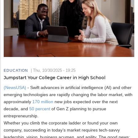
|
Thu, 10/30/2025 - 19:25
EDUCATION
Jumpstart Your College Career in High School
(NewsUSA)
- Swift advances in artificial intelligence (AI) and other
emerging technologies are rapidly changing the labor market, with
approximately
170 million
new jobs expected over the next
decade, and
50 percent
of Gen Z planning to pursue
entrepreneurship.
Whether you climb the corporate ladder or found your own
company, succeeding in today’s market requires tech-savvy
leadership, vision, business acumen, and agility. The good news: