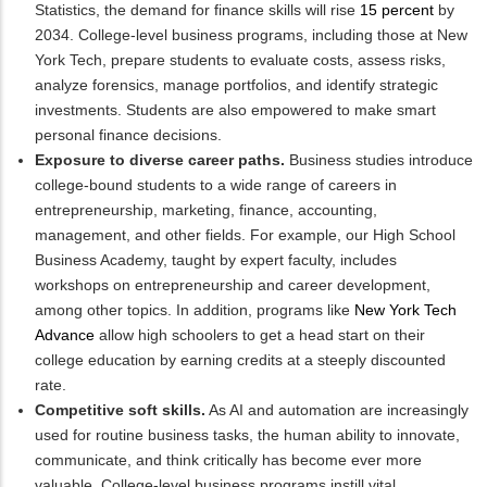
Statistics, the demand for finance skills will rise
15 percent
by
2034. College-level business programs, including those at New
York Tech, prepare students to evaluate costs, assess risks,
analyze forensics, manage portfolios, and identify strategic
investments. Students are also empowered to make smart
personal finance decisions.
Exposure to diverse career paths.
Business studies introduce
college-bound students to a wide range of careers in
entrepreneurship, marketing, finance, accounting,
management, and other fields. For example, our High School
Business Academy, taught by expert faculty, includes
workshops on entrepreneurship and career development,
among other topics. In addition, programs like
New York Tech
Advance
allow high schoolers to get a head start on their
college education by earning credits at a steeply discounted
rate.
Competitive soft skills.
As AI and automation are increasingly
used for routine business tasks, the human ability to innovate,
communicate, and think critically has become ever more
valuable. College-level business programs instill vital