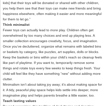
kids] that their toys will be donated or shared with other children,
you help them see that their toys can make new friends and bring
happiness elsewhere, often making it easier and more meaningful
for them to let go.”
Think minimalist
Fewer toys can actually lead to
more
play. Children often get
overwhelmed by too many choices and end up playing less. A
smaller collection encourages creativity, focus, and imagination.
Once you’ve decluttered, organize what remains with labeled bins
or baskets by category, like puzzles, art supplies, dolls or blocks.
Keep the baskets or bins within your child’s reach so cleanup feels
like part of playtime. If you want to, temporarily remove some
things and rotate toys every few weeks to keep things fresh. Your
child will feel like they have something “new” without adding more
clutter.
Minimalism isn’t about taking joy away; it’s about making space for
it. A tidy, peaceful play space helps kids settle into deeper, more
imaginative play and helps parents breathe a little easier, too.
Teach lasting values