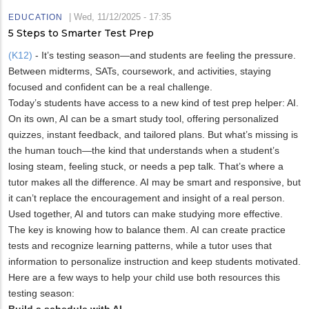
|
Wed, 11/12/2025 - 17:35
EDUCATION
5 Steps to Smarter Test Prep
(K12)
- It’s testing season—and students are feeling the pressure.
Between midterms, SATs, coursework, and activities, staying
focused and confident can be a real challenge.
Today’s students have access to a new kind of test prep helper: AI.
On its own, AI can be a smart study tool, offering personalized
quizzes, instant feedback, and tailored plans. But what’s missing is
the human touch—the kind that understands when a student’s
losing steam, feeling stuck, or needs a pep talk. That’s where a
tutor makes all the difference. AI may be smart and responsive, but
it can’t replace the encouragement and insight of a real person.
Used together, AI and tutors can make studying more effective.
The key is knowing how to balance them. AI can create practice
tests and recognize learning patterns, while a tutor uses that
information to personalize instruction and keep students motivated.
Here are a few ways to help your child use both resources this
testing season:
Build a schedule with AI.