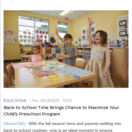
|
Thu, 09/18/2025 - 19:07
EDUCATION
Back-to-School Time Brings Chance to Maximize Your
Child’s Preschool Program
(NewsUSA)
- With the fall season here and parents settling into
back-to-school routines, now is an ideal moment to ensure