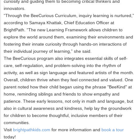
curiosity and guiding them to becoming critical thinkers and
innovators.
“Through the BeeCurious Curriculum, inquiry learning is nurtured,”
according to Samaya Khattak, Chief Education Officer at
BrightPath. “The new Learning Framework allows children to
explore the world around them, examining their environments and
fostering their innate curiosity through hands-on interactions of
their individual journey of learning,” she said.
The BeeCurious program also integrates essential skills of self-
care, self-regulation, and problem-solving into the rhythm of
activity, as well as sign language and featured artists of the month.
Overall, children thrive when they feel connected and valued. One
parent noted how their child began using the phrase "BeeKind" at
home, reminding siblings and friends to show empathy and
patience. These early lessons, not only in math and language, but
also in cultural awareness and kindness, help lay the groundwork
for children to become thoughtful, inclusive members of their
communities.
Visit
brightpathkids.com
for more information and
book a tour
today!